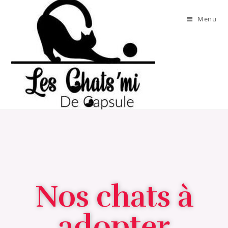
Menu
Nos chats à
adopter