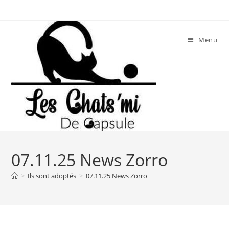
Skip
to
content
Menu
07.11.25 News Zorro
>
Ils sont adoptés
>
07.11.25 News Zorro