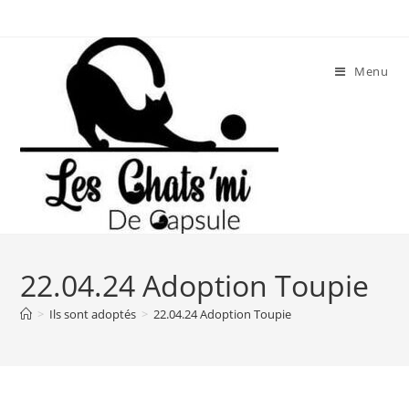
Skip
to
content
Menu
22.04.24 Adoption Toupie
>
Ils sont adoptés
>
22.04.24 Adoption Toupie