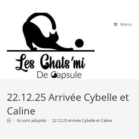
Skip
to
content
Menu
22.12.25 Arrivée Cybelle et
Caline
>
Ils sont adoptés
>
22.12.25 Arrivée Cybelle et Caline