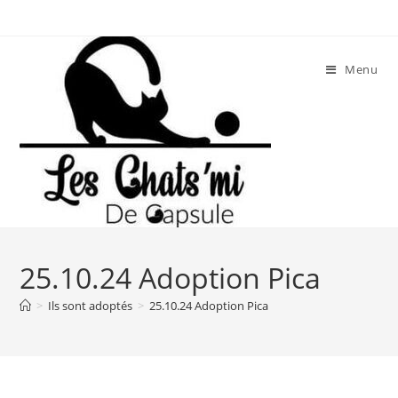
Skip
to
content
Menu
25.10.24 Adoption Pica
>
Ils sont adoptés
>
25.10.24 Adoption Pica