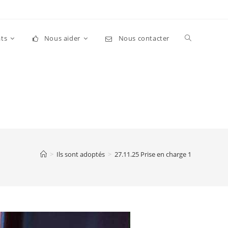
Toggle
ts
Nous aider
Nous contacter
website
search
>
Ils sont adoptés
>
27.11.25 Prise en charge 1