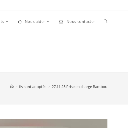
Toggle
ts
Nous aider
Nous contacter
website
search
>
Ils sont adoptés
>
27.11.25 Prise en charge Bambou