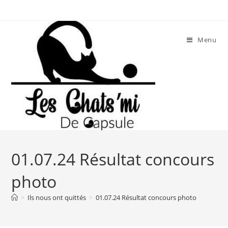
Skip
to
content
Menu
01.07.24 Résultat concours
photo
>
Ils nous ont quittés
>
01.07.24 Résultat concours photo