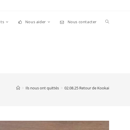
Toggle
ts
Nous aider
Nous contacter
website
search
>
Ils nous ont quittés
>
02.08.25 Retour de Kookai