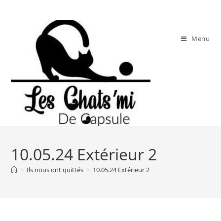
Skip
to
content
Menu
10.05.24 Extérieur 2
>
Ils nous ont quittés
>
10.05.24 Extérieur 2