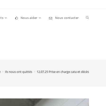
Toggle
ts
Nous aider
Nous contacter
website
search
>
Ils nous ont quittés
>
12.07.25 Prise en charge cata et décès