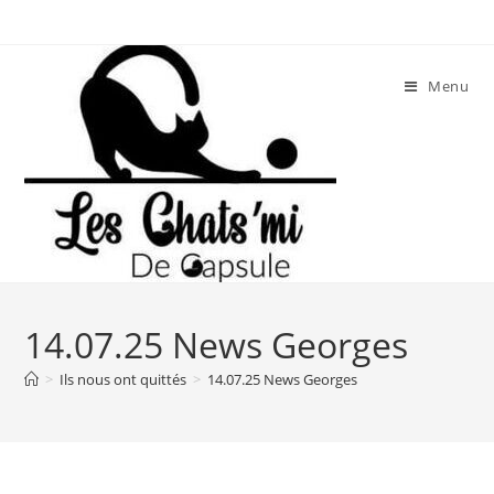
Skip
to
content
Menu
14.07.25 News Georges
>
Ils nous ont quittés
>
14.07.25 News Georges