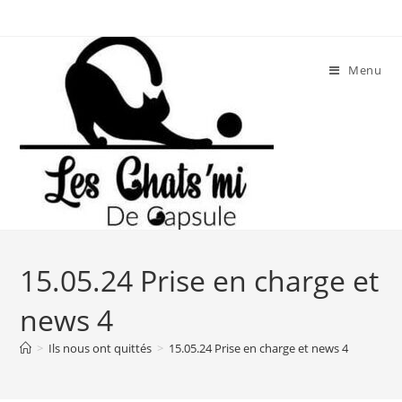
Skip
to
content
Menu
15.05.24 Prise en charge et
news 4
>
Ils nous ont quittés
>
15.05.24 Prise en charge et news 4