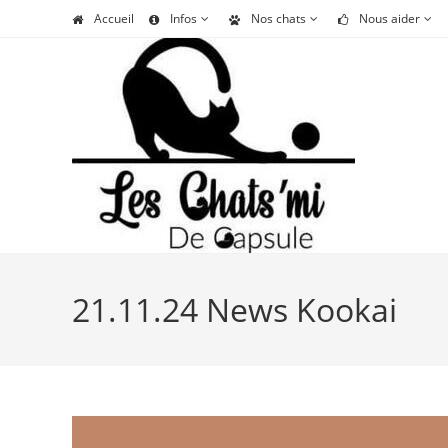
Skip
Accueil
Infos
Nos chats
Nous aider
to
content
21.11.24 News Kookai