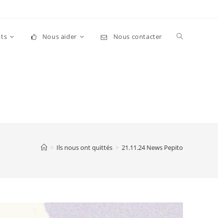
Toggle
ts
Nous aider
Nous contacter
website
search
>
Ils nous ont quittés
>
21.11.24 News Pepito