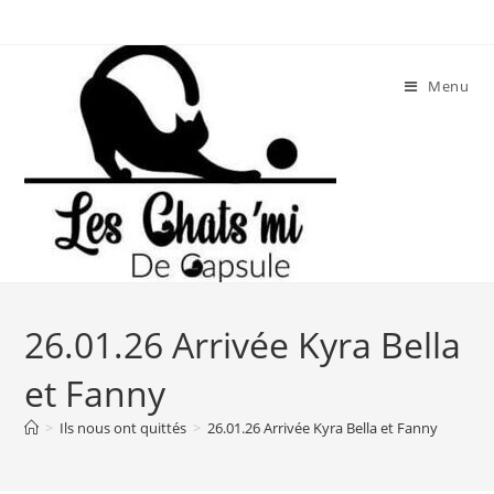
Skip
to
content
Menu
26.01.26 Arrivée Kyra Bella
et Fanny
>
Ils nous ont quittés
>
26.01.26 Arrivée Kyra Bella et Fanny