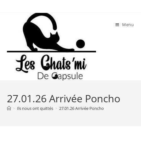
Skip
to
content
Menu
27.01.26 Arrivée Poncho
>
Ils nous ont quittés
>
27.01.26 Arrivée Poncho