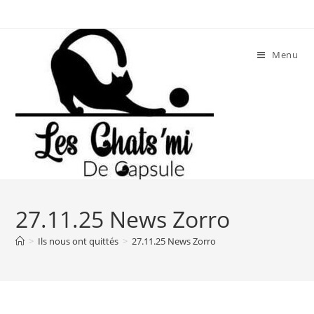
Skip
to
content
Menu
27.11.25 News Zorro
>
Ils nous ont quittés
>
27.11.25 News Zorro