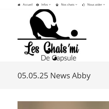
Skip
Accueil
Infos
Nos chats
Nous aider
to
content
05.05.25 News Abby