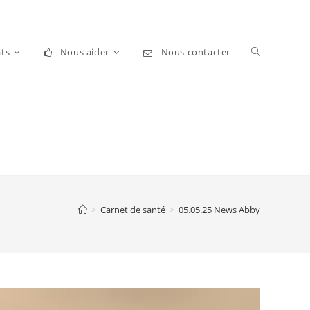
Toggle
ts
Nous aider
Nous contacter
website
search
>
Carnet de santé
>
05.05.25 News Abby