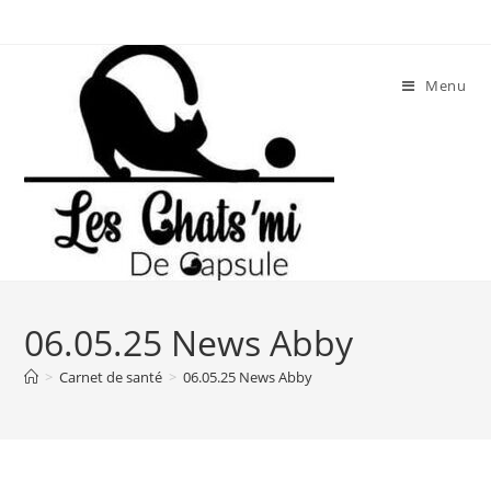
Skip
to
content
Menu
06.05.25 News Abby
>
Carnet de santé
>
06.05.25 News Abby