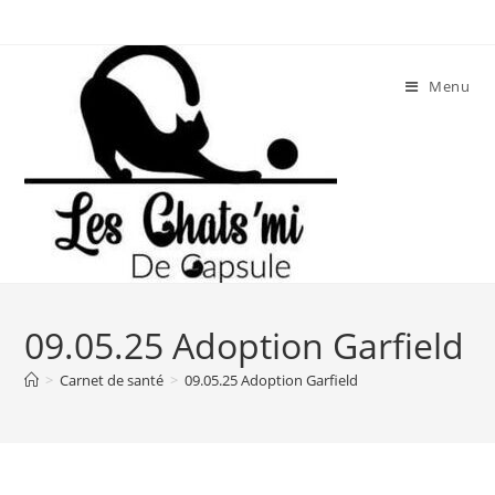
Skip
to
content
Menu
09.05.25 Adoption Garfield
>
Carnet de santé
>
09.05.25 Adoption Garfield