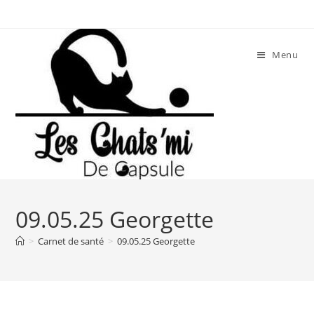
Skip
to
content
Menu
09.05.25 Georgette
>
Carnet de santé
>
09.05.25 Georgette