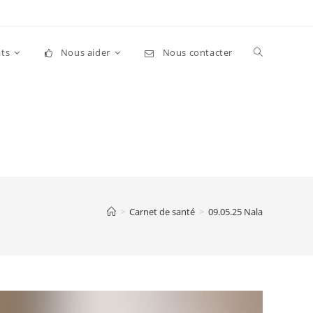
Toggle
ts
Nous aider
Nous contacter
website
search
>
Carnet de santé
>
09.05.25 Nala