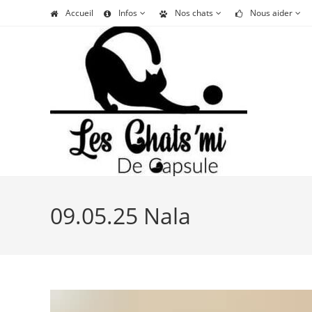
Skip
Accueil
Infos
Nos chats
Nous aider
to
content
09.05.25 Nala