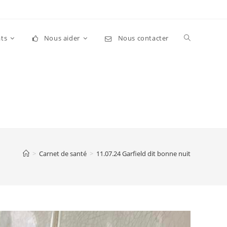
Toggle
ts
Nous aider
Nous contacter
website
search
>
Carnet de santé
>
11.07.24 Garfield dit bonne nuit