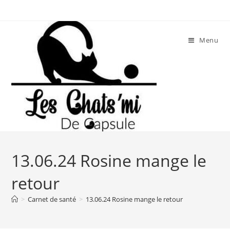
Skip
to
content
Menu
13.06.24 Rosine mange le
retour
>
Carnet de santé
>
13.06.24 Rosine mange le retour