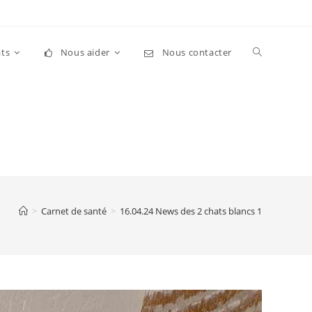
Toggle
ts
Nous aider
Nous contacter
website
search
>
Carnet de santé
>
16.04.24 News des 2 chats blancs 1