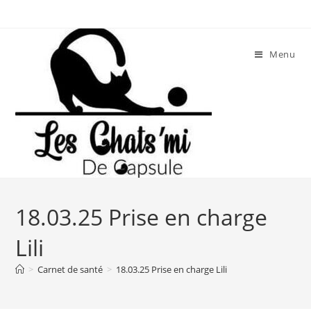
Skip
to
content
Menu
18.03.25 Prise en charge
Lili
>
Carnet de santé
>
18.03.25 Prise en charge Lili