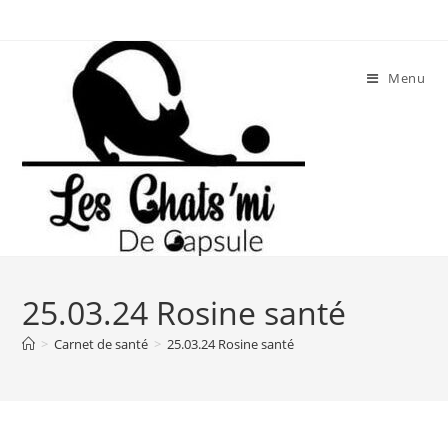
Skip
to
content
Menu
25.03.24 Rosine santé
>
Carnet de santé
>
25.03.24 Rosine santé