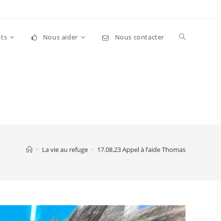
Toggle
ts
Nous aider
Nous contacter
website
search
>
La vie au refuge
>
17.08.23 Appel à l’aide Thomas