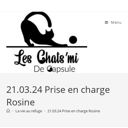
Skip
to
content
Menu
21.03.24 Prise en charge
Rosine
>
La vie au refuge
>
21.03.24 Prise en charge Rosine