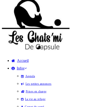
Accueil
Infos
Agenda
Les petites annonces
Prises en charge
La vie au refuge
Carnet de santé