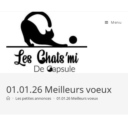
Skip
to
content
Menu
01.01.26 Meilleurs voeux
>
Les petites annonces
>
01.01.26 Meilleurs voeux