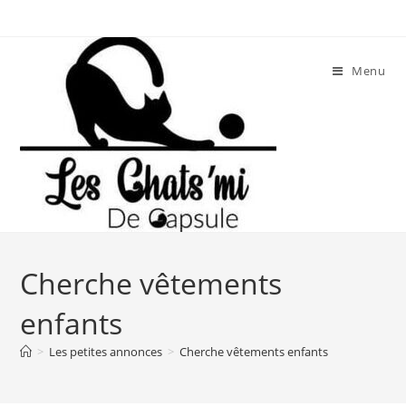
Skip
to
content
Menu
Cherche vêtements
enfants
>
Les petites annonces
>
Cherche vêtements enfants