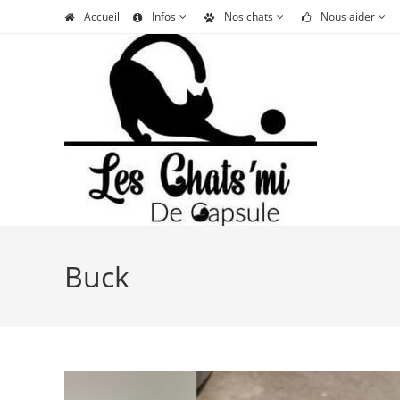
Skip
Accueil
Infos
Nos chats
Nous aider
to
content
Buck