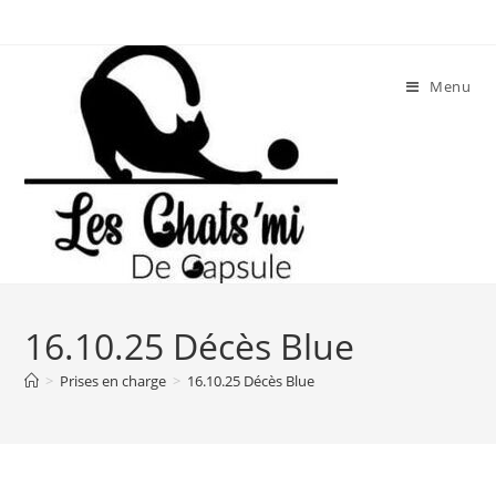
Skip
to
content
Menu
16.10.25 Décès Blue
>
Prises en charge
>
16.10.25 Décès Blue